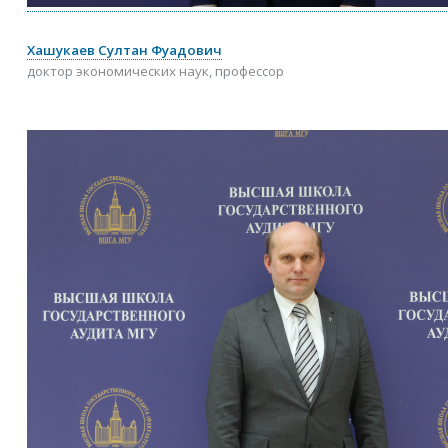
Хашукаев Султан Фуадович
доктор экономических наук, профессор